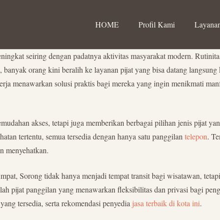
HOME
Profil Kami
Layanan
ingkat seiring dengan padatnya aktivitas masyarakat modern. Rutinita
 banyak orang kini beralih ke layanan pijat yang bisa datang langsung
t kerja menawarkan solusi praktis bagi mereka yang ingin menikmati ma
dahan akses, tetapi juga memberikan berbagai pilihan jenis pijat yang
ehatan tertentu, semua tersedia dengan hanya satu panggilan
telepon
. Te
n menyehatkan.
Ampat, Sorong tidak hanya menjadi tempat transit bagi wisatawan, teta
alah pijat panggilan yang menawarkan fleksibilitas dan privasi bagi p
t yang tersedia, serta rekomendasi penyedia
jasa terbaik di kota ini
.