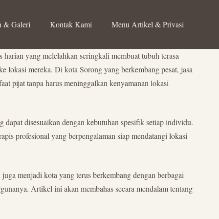
 & Galeri
Kontak Kami
Menu Artikel & Privasi
s harian yang melelahkan seringkali membuat tubuh terasa
 ke lokasi mereka. Di kota Sorong yang berkembang pesat, jasa
nfaat pijat tanpa harus meninggalkan kenyamanan lokasi
 dapat disesuaikan dengan kebutuhan spesifik setiap individu.
rapis profesional yang berpengalaman siap mendatangi lokasi
pi juga menjadi kota yang terus berkembang dengan berbagai
enggunanya. Artikel ini akan membahas secara mendalam tentang