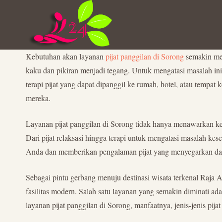
Kebutuhan akan layanan
pijat panggilan di Sorong
semakin men
kaku dan pikiran menjadi tegang. Untuk mengatasi masalah ini,
terapi pijat yang dapat dipanggil ke rumah, hotel, atau tempa
mereka.
Layanan pijat panggilan di Sorong tidak hanya menawarkan kemu
Dari pijat relaksasi hingga terapi untuk mengatasi masalah kes
Anda dan memberikan pengalaman pijat yang menyegarkan da
Sebagai pintu gerbang menuju destinasi wisata terkenal Raja 
fasilitas modern. Salah satu layanan yang semakin diminati ad
layanan pijat panggilan di Sorong, manfaatnya, jenis-jenis pija