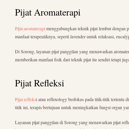
Pijat Aromaterapi
Pijat aromaterapi
menggabungkan teknik pijat lembut dengan pe
manfaat terapeutiknya, seperti lavender untuk relaksasi, euca
Di Sorong, layanan pijat panggilan yang menawarkan aromatera
memberikan manfaat fisik dari teknik pijat itu sendiri tetapi 
Pijat Refleksi
Pijat refleks
i atau reflexology berfokus pada titik-titik terten
titik ini, terapis bertujuan untuk meningkatkan fungsi organ y
Layanan pijat panggilan di Sorong yang menawarkan pijat reflek