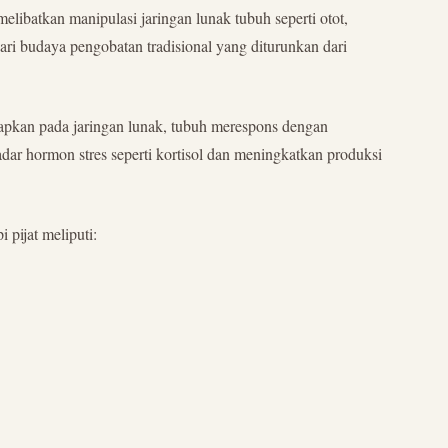
elibatkan manipulasi jaringan lunak tubuh seperti otot,
dari budaya pengobatan tradisional yang diturunkan dari
terapkan pada jaringan lunak, tubuh merespons dengan
adar hormon stres seperti kortisol dan meningkatkan produksi
 pijat meliputi: