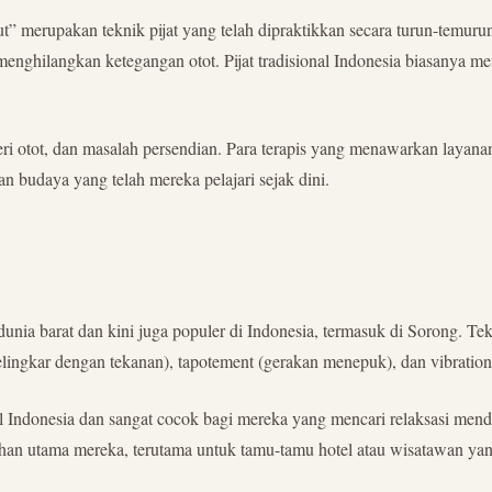
ut” merupakan teknik pijat yang telah dipraktikkan secara turun-temur
n menghilangkan ketegangan otot. Pijat tradisional Indonesia biasanya
, nyeri otot, dan masalah persendian. Para terapis yang menawarkan laya
san budaya yang telah mereka pelajari sejak dini.
 dunia barat dan kini juga populer di Indonesia, termasuk di Sorong. T
lingkar dengan tekanan), tapotement (gerakan menepuk), dan vibration 
al Indonesia dan sangat cocok bagi mereka yang mencari relaksasi mend
han utama mereka, terutama untuk tamu-tamu hotel atau wisatawan yang 