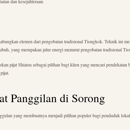
hatan dan kesejahteraan.
gabungkan elemen dari pengobatan tradisional Tiongkok. Teknik ini men
n tubuh, yang merupakan jalur energi menurut pengobatan tradisional Ti
an pijat Shiatsu sebagai pilihan bagi klien yang mencari pendekatan b
pijat.
at Panggilan di Sorong
nggulan yang membuatnya menjadi pilihan populer bagi penduduk loka