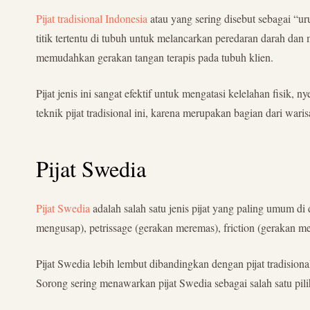
Pijat tradisional Indonesia
atau yang sering disebut sebagai “ur
titik tertentu di tubuh untuk melancarkan peredaran darah da
memudahkan gerakan tangan terapis pada tubuh klien.
Pijat jenis ini sangat efektif untuk mengatasi kelelahan fisik
teknik pijat tradisional ini, karena merupakan bagian dari wari
Pijat Swedia
Pijat Swedia
adalah salah satu jenis pijat yang paling umum di
mengusap), petrissage (gerakan meremas), friction (gerakan me
Pijat Swedia lebih lembut dibandingkan dengan pijat tradision
Sorong sering menawarkan pijat Swedia sebagai salah satu pili