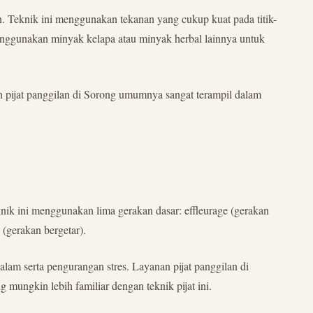
un. Teknik ini menggunakan tekanan yang cukup kuat pada titik-
 menggunakan minyak kelapa atau minyak herbal lainnya untuk
nan pijat panggilan di Sorong umumnya sangat terampil dalam
eknik ini menggunakan lima gerakan dasar: effleurage (gerakan
(gerakan bergetar).
alam serta pengurangan stres. Layanan pijat panggilan di
mungkin lebih familiar dengan teknik pijat ini.