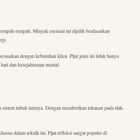
empah-rempah. Minyak esensial ini dipilih berdasarkan
rgi.
suaikan dengan kebutuhan klien. Pijat jenis ini tidak hanya
 hati dan kesejahteraan mental.
dan sistem tubuh lainnya. Dengan memberikan tekanan pada titik-
sus dalam teknik ini. Pijat refleksi sangat populer di