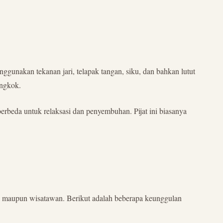
ggunakan tekanan jari, telapak tangan, siku, dan bahkan lutut
ongkok.
erbeda untuk relaksasi dan penyembuhan. Pijat ini biasanya
l maupun wisatawan. Berikut adalah beberapa keunggulan