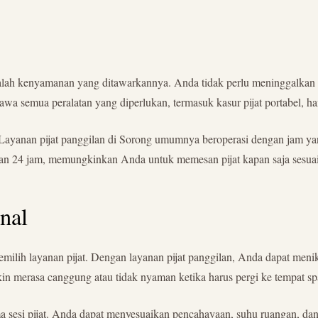
adalah kenyamanan yang ditawarkannya. Anda tidak perlu meninggalkan r
wa semua peralatan yang diperlukan, termasuk kasur pijat portabel, ha
. Layanan pijat panggilan di Sorong umumnya beroperasi dengan jam yan
nan 24 jam, memungkinkan Anda untuk memesan pijat kapan saja sesua
nal
milih layanan pijat. Dengan layanan pijat panggilan, Anda dapat menik
n merasa canggung atau tidak nyaman ketika harus pergi ke tempat spa 
lama sesi pijat. Anda dapat menyesuaikan pencahayaan, suhu ruangan,