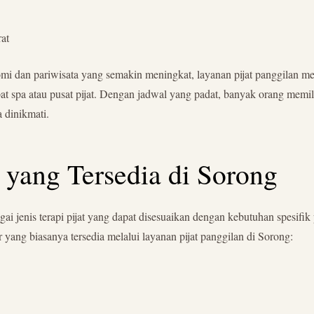
rat
i dan pariwisata yang semakin meningkat, layanan pijat panggilan men
pat spa atau pusat pijat. Dengan jadwal yang padat, banyak orang mem
 dinikmati.
t yang Tersedia di Sorong
 jenis terapi pijat yang dapat disesuaikan dengan kebutuhan spesifik p
r yang biasanya tersedia melalui layanan pijat panggilan di Sorong: