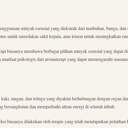
nggunaan minyak esensial yang diekstrak dari tumbuhan, bunga, dan r
lyptus untuk meredakan sakit kepala, atau lemon untuk meningkatkan ene
pi biasanya membawa berbagai pilihan minyak esensial yang dapat dise
juga manfaat psikologis dari aromaterapi yang dapat memengaruhi suasana
tu di kaki, tangan, dan telinga yang diyakini berhubungan dengan organ 
ang bersangkutan dan memperbaiki aliran energi di seluruh tubuh.
si biasanya dilakukan oleh terapis yang telah mendapatkan pelatihan khu