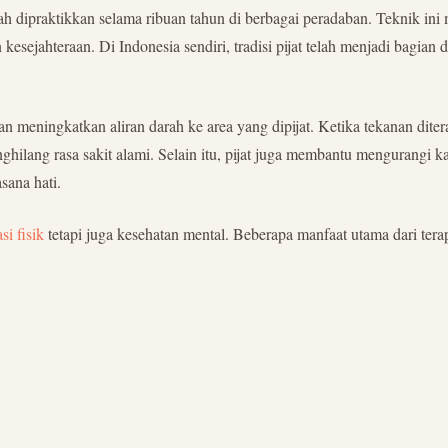
h dipraktikkan selama ribuan tahun di berbagai peradaban. Teknik ini m
esejahteraan. Di Indonesia sendiri, tradisi pijat telah menjadi bagian 
 dan meningkatkan aliran darah ke area yang dipijat. Ketika tekanan di
ghilang rasa sakit alami. Selain itu, pijat juga membantu mengurangi k
sana hati.
si fisik
tetapi juga kesehatan mental. Beberapa manfaat utama dari terapi