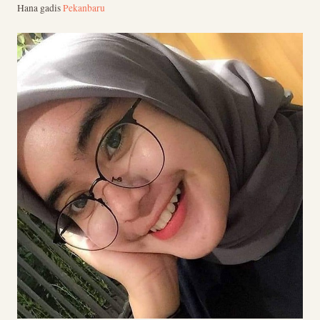
Hana gadis
Pekanbaru