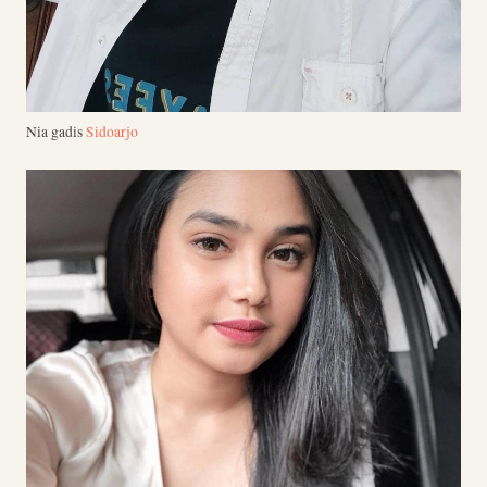
Nia gadis
Sidoarjo