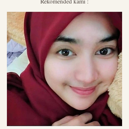
Rekomended kami :