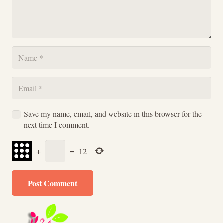
Save my name, email, and website in this browser for the
next time I comment.
+
=
12
Post Comment