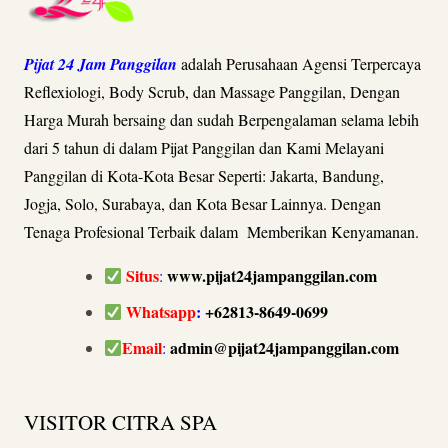
Pijat 24 Jam Panggilan
adalah Perusahaan Agensi Terpercaya
Reflexiologi, Body Scrub, dan Massage Panggilan, Dengan
Harga Murah bersaing dan sudah Berpengalaman selama lebih
dari 5 tahun di dalam Pijat Panggilan dan Kami Melayani
Panggilan di Kota-Kota Besar Seperti: Jakarta, Bandung,
Jogja, Solo, Surabaya, dan Kota Besar Lainnya. Dengan
Tenaga Profesional Terbaik dalam Memberikan Kenyamanan.
Situs
www.pijat24jampanggilan.com
:
Whatsapp
:
+62813-8649-0699
Email
admin@pijat24jampanggilan.com
:
VISITOR CITRA SPA