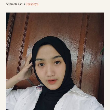
Nikmah gadis
Surabaya