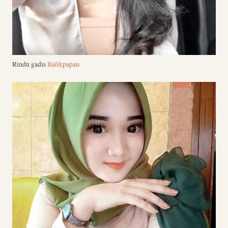
Rindu gadis
Balikpapan