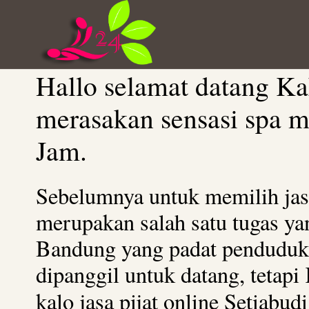
Hallo selamat datang Ka
merasakan sensasi spa m
Jam.
Sebelumnya untuk memilih jas
merupakan salah satu tugas y
Bandung yang padat pendudukn
dipanggil untuk datang, teta
kalo jasa pijat online Setiab