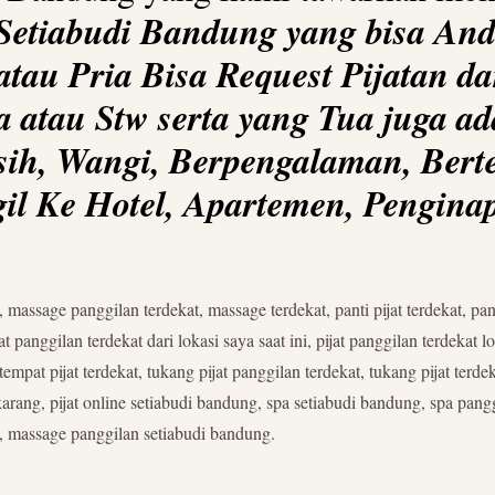
Setiabudi Bandung yang bisa Anda
tau Pria Bisa Request Pijatan dan
 atau Stw serta yang Tua juga ad
h, Wangi, Berpengalaman, Bertena
ggil Ke Hotel, Apartemen, Pengi
sage panggilan terdekat, massage terdekat, panti pijat terdekat, panti p
t panggilan terdekat dari lokasi saya saat ini, pijat panggilan terdekat lok
g, tempat pijat terdekat, tukang pijat panggilan terdekat, tukang pijat ter
ekarang, pijat online setiabudi bandung, spa setiabudi bandung, spa pan
, massage panggilan setiabudi bandung.