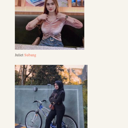
Juliet
Subang