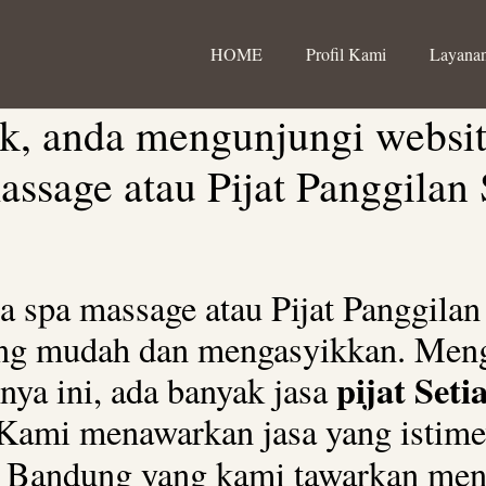
HOME
Profil Kami
Layanan
k, anda mengunjungi websit
assage atau Pijat Panggilan
a spa massage atau Pijat Panggila
ang mudah dan mengasyikkan. Meng
pijat Set
ya ini, ada banyak jasa
pi Kami menawarkan jasa yang isti
udi Bandung yang kami tawarkan me