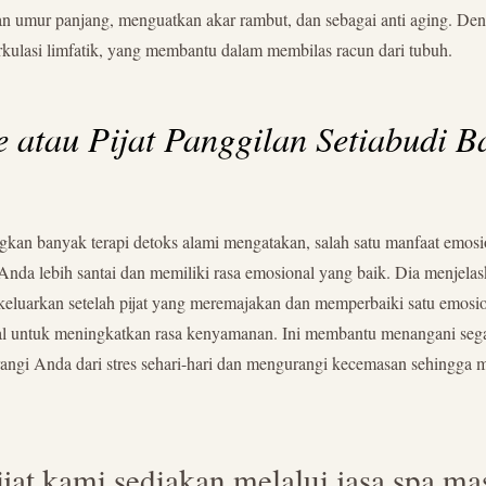
 umur panjang, menguatkan akar rambut, dan sebagai anti aging. Dengan
irkulasi limfatik, yang membantu dalam membilas racun dari tubuh.
e atau Pijat Panggilan Setiabudi
gkan banyak terapi detoks alami mengatakan, salah satu manfaat emosi
t Anda lebih santai dan memiliki rasa emosional yang baik. Dia menjela
ikeluarkan setelah pijat yang meremajakan dan memperbaiki satu emosi
enal untuk meningkatkan rasa kenyamanan. Ini membantu menangani seg
urangi Anda dari stres sehari-hari dan mengurangi kecemasan sehingga
ijat kami sediakan melalui jasa spa ma