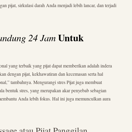
 pijat, sirkulasi darah Anda menjadi lebih lancar, dan terjadi
Untuk
 Bandung 24 Jam
onal yang terbaik yang pijat dapat memberikan adalah indera
skan dengan pijat, kekhawatiran dan kecemasan serta hal
onal,” tambahnya. Mengurangi stres Pijat juga membuat
ala bentuk stres, yang merupakan akar penyebab sebagian
 membantu Anda lebih fokus. Hal ini juga memunculkan aura
ssage atau Pijat Panggilan