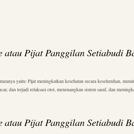
e atau Pijat Panggilan Setiabudi 
ntaranya yaitu: Pijat meningkatkan kesehatan secara keseluruhan, men
ancar, dan terjadi relaksasi otot, menenangkan sistem saraf, dan menin
e atau Pijat Panggilan Setiabudi 