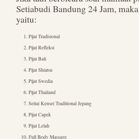
Setiabudi Bandung 24 Jam, maka 
yaitu:
Pijat Tradisional
Pijat Refleksi
Pijat Bali
Pijat Shiatsu
Pijat Swedia
Pijat Thailand
Seitai Kensei Traditional Jepang
Pijat Capek
Pijat Lelah
Full Body Massage