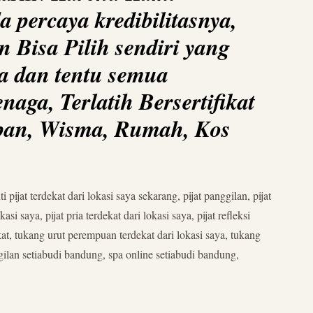
 percaya kredibilitasnya,
 Bisa Pilih sendiri yang
a dan tentu semua
ga, Terlatih Bersertifikat
napan, Wisma, Rumah, Kos
ijat terdekat dari lokasi saya sekarang, pijat panggilan, pijat
asi saya, pijat pria terdekat dari lokasi saya, pijat refleksi
dekat, tukang urut perempuan terdekat dari lokasi saya, tukang
ggilan setiabudi bandung, spa online setiabudi bandung,