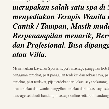
merupakan salah satu spa di 
menyediakan Terapis Wanita a
Cantik / Tampan, Masih muda
Berpenampilan menarik, Bersi
dan Profesional. Bisa dipan
atau Villa.
Menawarkan Layanan Special seperti massage panggilan hotel, mas
panggilan terdekat, pijat panggilan terdekat dari lokasi saya, pija
terdekat, pijat terdekat, pijat terdekat dari lokasi saya sekaran
urut terdekat dan wanita panggilan terdekat dari lokasi saya s
massage setiabudi bandung, massage online setiabudi bandung