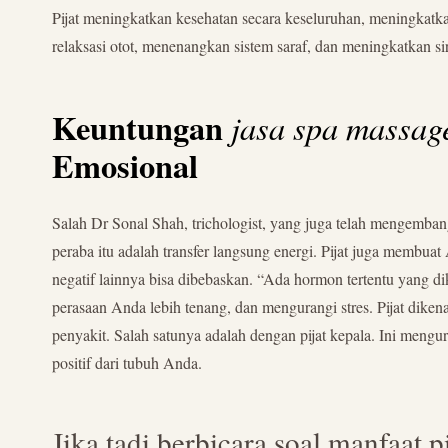
Pijat meningkatkan kesehatan secara keseluruhan, meningkatkan
relaksasi otot, menenangkan sistem saraf, dan meningkatkan s
Keuntungan
jasa spa massag
Emosional
Salah Dr Sonal Shah, trichologist, yang juga telah mengemban
peraba itu adalah transfer langsung energi. Pijat juga membua
negatif lainnya bisa dibebaskan. “Ada hormon tertentu yang d
perasaan Anda lebih tenang, dan mengurangi stres. Pijat dik
penyakit. Salah satunya adalah dengan pijat kepala. Ini meng
positif dari tubuh Anda.
Jika tadi berbicara soal manfaat p