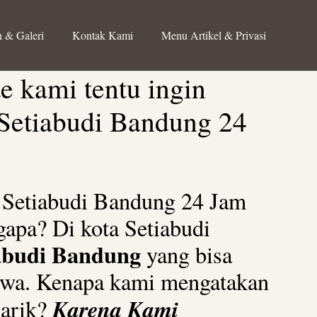
 & Galeri
Kontak Kami
Menu Artikel & Privasi
e kami tentu ingin
 Setiabudi Bandung 24
n Setiabudi Bandung 24 Jam
apa? Di kota Setiabudi
iabudi Bandung
yang bisa
mewa. Kenapa kami mengatakan
Karena Kami
narik?