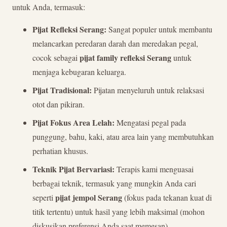
untuk Anda, termasuk:
Pijat Refleksi Serang:
Sangat populer untuk membantu
melancarkan peredaran darah dan meredakan pegal,
pijat family refleksi Serang
cocok sebagai
untuk
menjaga kebugaran keluarga.
Pijat Tradisional:
Pijatan menyeluruh untuk relaksasi
otot dan pikiran.
Pijat Fokus Area Lelah:
Mengatasi pegal pada
punggung, bahu, kaki, atau area lain yang membutuhkan
perhatian khusus.
Teknik Pijat Bervariasi:
Terapis kami menguasai
berbagai teknik, termasuk yang mungkin Anda cari
pijat jempol Serang
seperti
(fokus pada tekanan kuat di
titik tertentu) untuk hasil yang lebih maksimal (mohon
diskusikan preferensi Anda saat memesan).