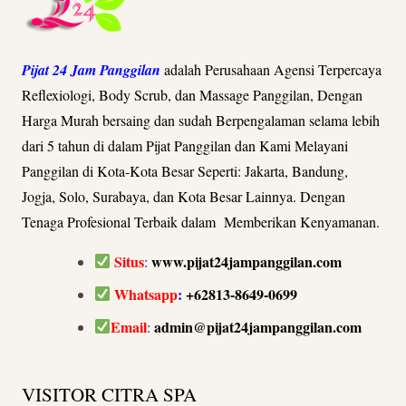
Pijat 24 Jam Panggilan
adalah Perusahaan Agensi Terpercaya
Reflexiologi, Body Scrub, dan Massage Panggilan, Dengan
Harga Murah bersaing dan sudah Berpengalaman selama lebih
dari 5 tahun di dalam Pijat Panggilan dan Kami Melayani
Panggilan di Kota-Kota Besar Seperti: Jakarta, Bandung,
Jogja, Solo, Surabaya, dan Kota Besar Lainnya. Dengan
Tenaga Profesional Terbaik dalam Memberikan Kenyamanan.
Situs
www.pijat24jampanggilan.com
:
Whatsapp
:
+62813-8649-0699
Email
admin@pijat24jampanggilan.com
:
VISITOR CITRA SPA