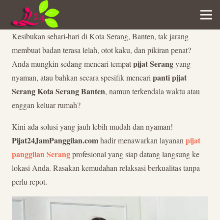
Kesibukan sehari-hari di Kota Serang, Banten, tak jarang
membuat badan terasa lelah, otot kaku, dan pikiran penat?
pijat Serang
Anda mungkin sedang mencari tempat
yang
panti pijat
nyaman, atau bahkan secara spesifik mencari
Serang Kota Serang Banten
, namun terkendala waktu atau
enggan keluar rumah?
Kini ada solusi yang jauh lebih mudah dan nyaman!
Pijat24JamPanggilan.com
pijat
hadir menawarkan layanan
panggilan Serang
profesional yang siap datang langsung ke
lokasi Anda. Rasakan kemudahan relaksasi berkualitas tanpa
perlu repot.