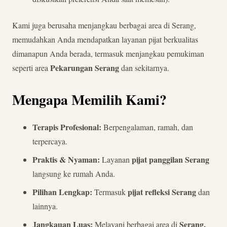
Kami juga berusaha menjangkau berbagai area di Serang,
memudahkan Anda mendapatkan layanan pijat berkualitas
dimanapun Anda berada, termasuk menjangkau pemukiman
Pekarungan Serang
seperti area
dan sekitarnya.
Mengapa Memilih Kami?
Terapis Profesional:
Berpengalaman, ramah, dan
terpercaya.
Praktis & Nyaman:
pijat panggilan Serang
Layanan
langsung ke rumah Anda.
Pilihan Lengkap:
pijat refleksi Serang
Termasuk
dan
lainnya.
Jangkauan Luas:
Serang,
Melayani berbagai area di