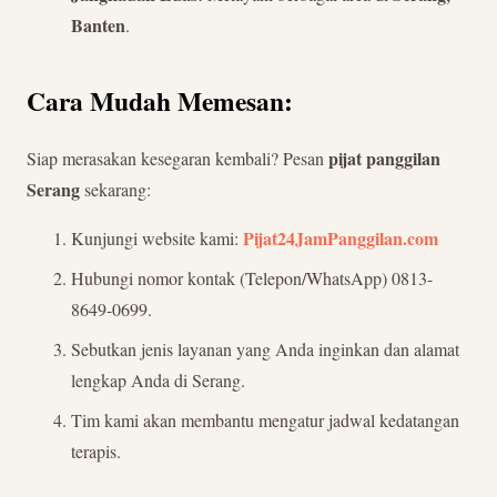
Banten
.
Cara Mudah Memesan:
pijat panggilan
Siap merasakan kesegaran kembali? Pesan
Serang
sekarang:
Pijat24JamPanggilan.com
Kunjungi website kami:
Hubungi nomor kontak (Telepon/WhatsApp) 0813-
8649-0699.
Sebutkan jenis layanan yang Anda inginkan dan alamat
lengkap Anda di Serang.
Tim kami akan membantu mengatur jadwal kedatangan
terapis.