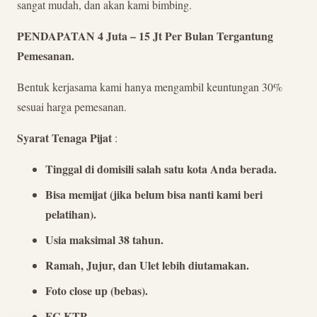
sangat mudah, dan akan kami bimbing.
PENDAPATAN 4 Juta – 15 Jt Per Bulan Tergantung
Pemesanan.
Bentuk kerjasama kami hanya mengambil keuntungan 30%
sesuai harga pemesanan.
Syarat Tenaga Pijat
:
Tinggal di domisili salah satu kota Anda berada.
Bisa memijat (jika belum bisa nanti kami beri
pelatihan).
Usia maksimal 38 tahun.
Ramah, Jujur, dan Ulet lebih diutamakan.
Foto close up (bebas).
FC KTP.