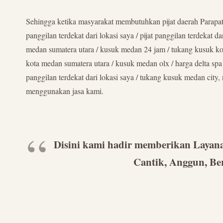
Sehingga ketika masyarakat membutuhkan pijat daerah Parapat / pij
panggilan terdekat dari lokasi saya / pijat panggilan terdekat d
medan sumatera utara / kusuk medan 24 jam / tukang kusuk kota
kota medan sumatera utara / kusuk medan olx / harga delta spa m
panggilan terdekat dari lokasi saya / tukang kusuk medan city, 
menggunakan jasa kami.
Disini kami hadir memberikan Layanan
Cantik, Anggun, Be