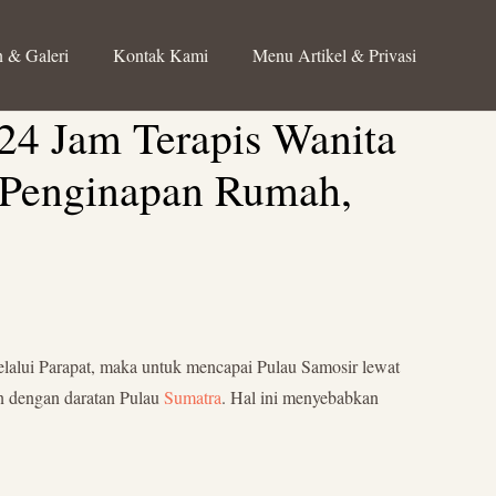
 & Galeri
Kontak Kami
Menu Artikel & Privasi
 24 Jam Terapis Wanita
, Penginapan Rumah,
melalui Parapat, maka untuk mencapai Pulau Samosir lewat
n dengan daratan Pulau
Sumatra
. Hal ini menyebabkan