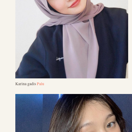
Karina gadis
Palu