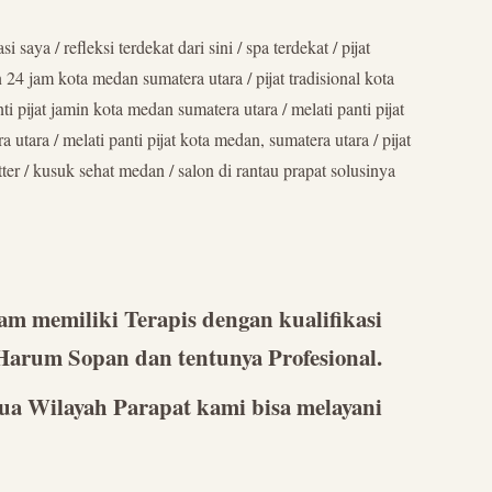
aya / refleksi terdekat dari sini / spa terdekat / pijat
n 24 jam kota medan sumatera utara / pijat tradisional kota
pijat jamin kota medan sumatera utara / melati panti pijat
utara / melati panti pijat kota medan, sumatera utara / pijat
tter / kusuk sehat medan / salon di rantau prapat solusinya
am memiliki Terapis dengan kualifikasi
Harum Sopan dan tentunya Profesional.
a Wilayah Parapat kami bisa melayani