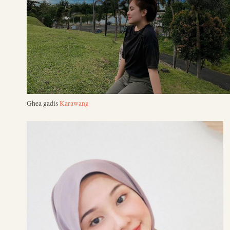
Ghea gadis
Karawang