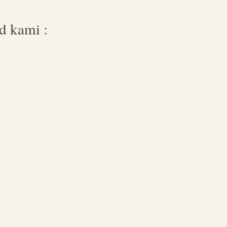
d kami :