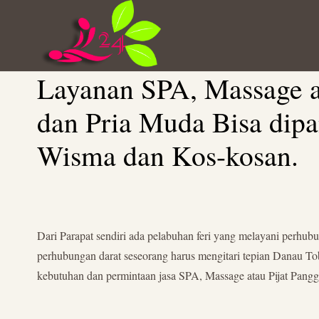
Layanan SPA, Massage at
dan Pria Muda Bisa dip
Wisma dan Kos-kosan.
Dari Parapat sendiri ada pelabuhan feri yang melayani perhub
perhubungan darat seseorang harus mengitari tepian Danau T
kebutuhan dan permintaan jasa SPA, Massage atau Pijat Pangg