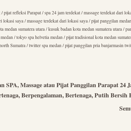
at refleksi Parapat / spa 24 jam terdekat / massage terdekat dari lokasi s
ari lokasi saya / massage terdekat dari lokasi saya / pijat panggilan meda
 medan sumatera utara / kusuk badan kota medan sumatera utara / panti 
edan / tokyo spa helvetia medan / pijat tradisional kota medan sumatera 
north Sumatra / twitter spa medan / pijat panggilan pria banjarmasin twi
 SPA, Massage atau Pijat Panggilan Parapat 24 J
rtenaga, Berpengalaman, Bertenaga, Putih Bersih 
Semu