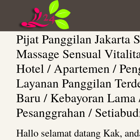
Pijat Panggilan Jakarta S
Massage Sensual Vitalita
Hotel / Apartemen / Pe
Layanan Panggilan Terde
Baru / Kebayoran Lama 
Pesanggrahan / Setiabudi
Hallo selamat datang Kak, and