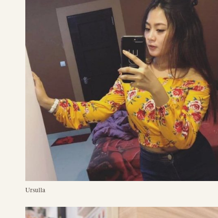
Ursulla