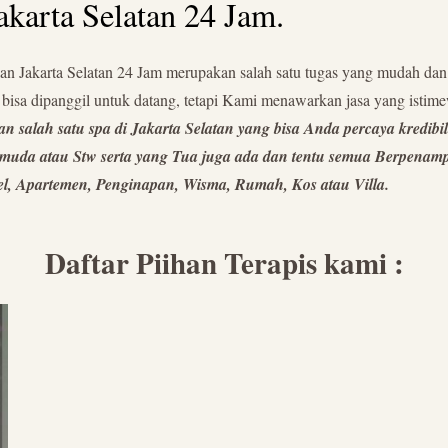
akarta Selatan 24 Jam.
lan Jakarta Selatan 24 Jam merupakan salah satu tugas yang mudah da
bisa dipanggil untuk datang, tetapi Kami menawarkan jasa yang istime
salah satu spa di Jakarta Selatan yang bisa Anda percaya kredibil
ih muda atau Stw serta yang Tua juga ada dan tentu semua Berpenam
otel, Apartemen, Penginapan, Wisma, Rumah, Kos atau Villa.
Daftar Piihan Terapis kami :