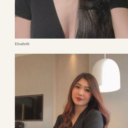
Elisabeth