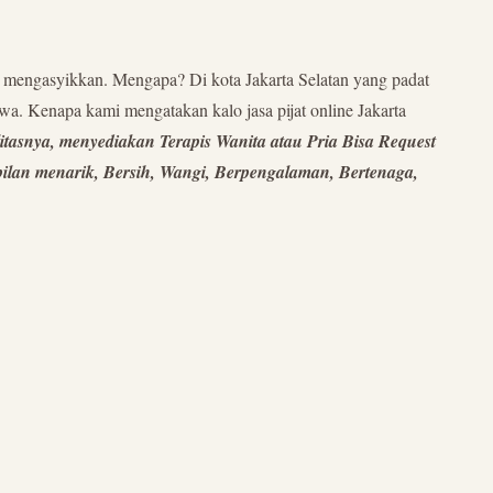
n mengasyikkan. Mengapa? Di kota Jakarta Selatan yang padat
wa. Kenapa kami mengatakan kalo jasa pijat online Jakarta
itasnya, menyediakan Terapis Wanita atau Pria Bisa Request
pilan menarik, Bersih, Wangi, Berpengalaman, Bertenaga,