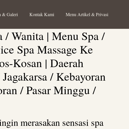
 & Galeri
Kontak Kami
Menu Artikel & Privasi
ia / Wanita | Menu Spa /
rvice Spa Massage Ke
os-Kosan | Daerah
 Jagakarsa / Kebayoran
ran / Pasar Minggu /
ingin merasakan sensasi spa