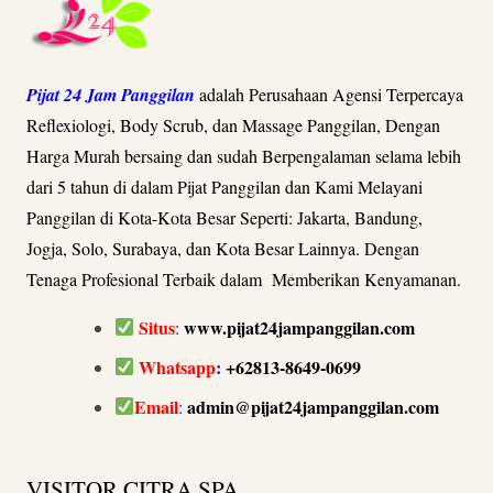
Pijat 24 Jam Panggilan
adalah Perusahaan Agensi Terpercaya
Reflexiologi, Body Scrub, dan Massage Panggilan, Dengan
Harga Murah bersaing dan sudah Berpengalaman selama lebih
dari 5 tahun di dalam Pijat Panggilan dan Kami Melayani
Panggilan di Kota-Kota Besar Seperti: Jakarta, Bandung,
Jogja, Solo, Surabaya, dan Kota Besar Lainnya. Dengan
Tenaga Profesional Terbaik dalam Memberikan Kenyamanan.
Situs
www.pijat24jampanggilan.com
:
Whatsapp
:
+62813-8649-0699
Email
admin@pijat24jampanggilan.com
:
VISITOR CITRA SPA