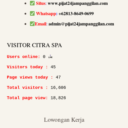
Situs
www.pijat24jampanggilan.com
:
Whatsapp
:
+62813-8649-0699
Email
admin@pijat24jampanggilan.com
:
VISITOR CITRA SPA
Users online:
0
Visitors today :
45
Page views today :
47
Total visitors :
16,606
Total page view:
18,826
Lowongan Kerja