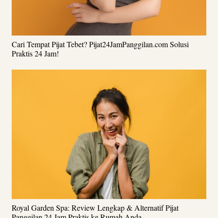
Cari Tempat Pijat Tebet? Pijat24JamPanggilan.com Solusi
Praktis 24 Jam!
Royal Garden Spa: Review Lengkap & Alternatif Pijat
Panggilan 24 Jam Praktis ke Rumah Anda